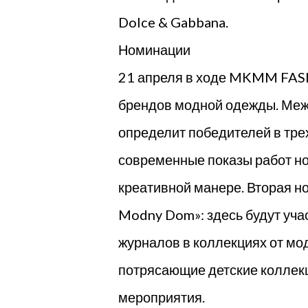
Dolce & Gabbana.
Номинации
21 апреля в ходе MKMM FAS
брендов модной одежды. Ме
определит победителей в тре
современные показы работ но
креативной манере. Вторая н
Modny Dom»: здесь будут уча
журналов в коллекциях от мо
потрясающие детские коллекц
мероприятия.