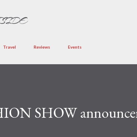
Skip to main content
TSIDE
Travel
Reviews
Events
ON SHOW announce