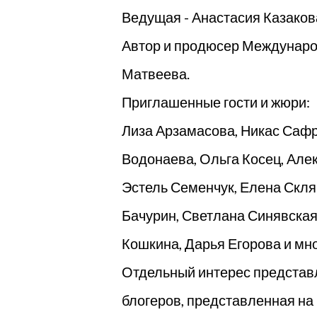
Ведущая - Анастасия Казаков
Автор и продюсер Междунаро
Матвеева.
Приглашенные гости и жюри:
Лиза Арзамасова, Никас Сафр
Водонаева, Ольга Косец, Але
Эстель Семенчук, Елена Скля
Бачурин, Светлана Синявская
Кошкина, Дарья Егорова и мно
Отдельный интерес представл
блогеров, представленная н