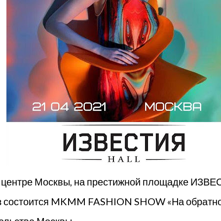
м центре Москвы, на престижной площадке ИЗВЕ
й раз состоится MKMM FASHION SHOW «На обратн