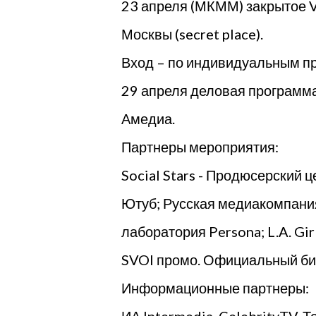
23 апреля (МКММ) закрытое VI
Москвы (secret place).
Вход – по индивидуальным п
29 апреля деловая программа
Амедиа.
Партнеры мероприятия:
Social Stars - Продюсерский ц
Ютуб; Русская медиакомпания;
лаборатория Persona; L.A. Gi
SVOI промо. Официальный бил
Информационные партнеры: