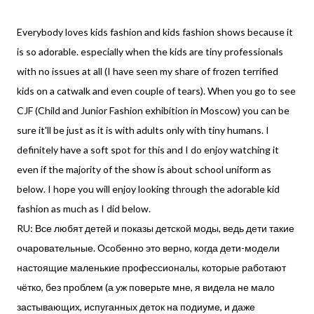
Everybody loves kids fashion and kids fashion shows because it
is so adorable. especially when the kids are tiny professionals
with no issues at all (I have seen my share of frozen terrified
kids on a catwalk and even couple of tears). When you go to see
CJF (Child and Junior Fashion exhibition in Moscow) you can be
sure it'll be just as it is with adults only with tiny humans. I
definitely have a soft spot for this and I do enjoy watching it
even if the majority of the show is about school uniform as
below. I hope you will enjoy looking through the adorable kid
fashion as much as I did below.
RU: Все любят детей и показы детской моды, ведь дети такие
очаровательные. Особенно это верно, когда дети-модели
настоящие маленькие профессионалы, которые работают
чётко, без проблем (а уж поверьте мне, я видела не мало
застывающих, испуганных деток на подиуме, и даже