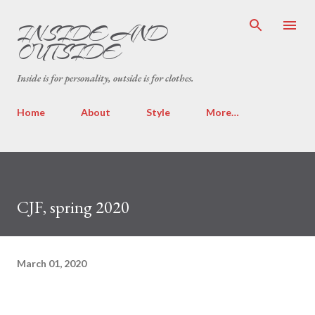
Skip to main content
INSIDE AND
OUTSIDE
Inside is for personality, outside is for clothes.
Home
About
Style
More…
CJF, spring 2020
March 01, 2020