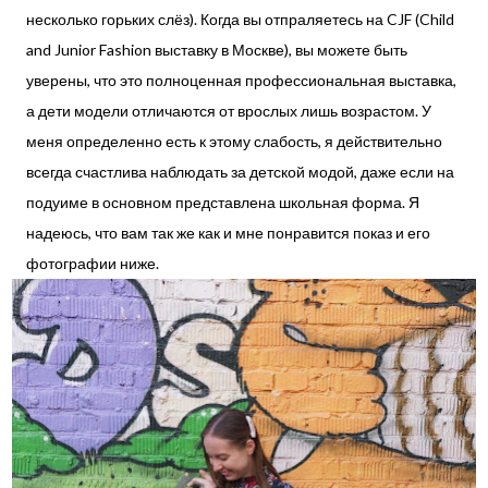
несколько горьких слёз). Когда вы отпраляетесь на CJF (Child
and Junior Fashion выставку в Москве), вы можете быть
уверены, что это полноценная профессиональная выставка,
а дети модели отличаются от врослых лишь возрастом. У
меня определенно есть к этому слабость, я действительно
всегда счастлива наблюдать за детской модой, даже если на
подуиме в основном представлена школьная форма. Я
надеюсь, что вам так же как и мне понравится показ и его
фотографии ниже.