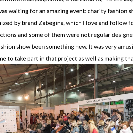
as waiting for an amazing event: charity fashion
nized by brand Zabegina, which I love and follow f
llections and some of them were not regular design
ashion show been something new. It was very amusi
e to take part in that project as well as making th