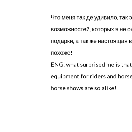
Что меня так де удивило, так
возможностей, которых я не о
подарки, а так же настоящая 
похоже!
ENG: what surprised me is that
equipment for riders and horses
horse shows are so alike!