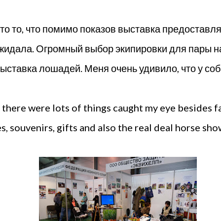
 это то, что помимо показов выставка предостав
жидала. Огромный выбор экипировки для пары на
выставка лошадей. Меня очень удивило, что у соб
 there were lots of things caught my eye besides 
, souvenirs, gifts and also the real deal horse sho