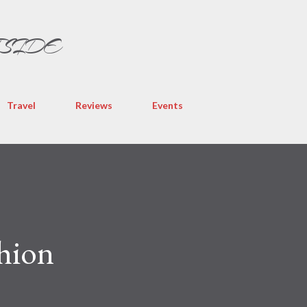
Skip to main content
TSIDE
Travel
Reviews
Events
shion