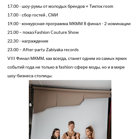
17.00 - шоу-румы от молодых брендов + Тикток room
17.00 - сбор гостей , СМИ
19.00 - конкурсная программа МКММ 8 финал - 2 номинации
21.00 – показ Fashion Couture Show
22.30 - награждение
23.00 – After-party Zabiyaka records
VIII Финал МКММ, как всегда, станет одним из самых ярких
событий года не только в fashion-сфере моды, но и в мире
шоу-бизнеса столицы.