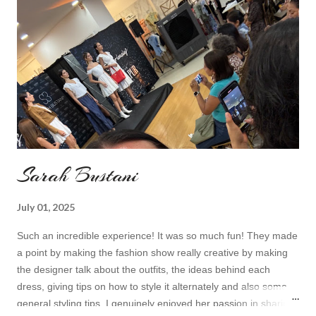
headband c/o Frontrowshop Have a nice day, Lyosha
Sarah Bustani
July 01, 2025
Such an incredible experience! It was so much fun! They made
a point by making the fashion show really creative by making
the designer talk about the outfits, the ideas behind each
dress, giving tips on how to style it alternately and also some
general styling tips. I genuinely enjoyed her passion in sharing