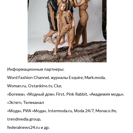
Информационные партнеры:
Word Fashion Channel, журналы Esquire, Mark.moda,
Woman.ru, Ostankino.tv, Clur,
«Богема», «Модный дом», First, Pink Rabbit, «Академия моды»,
«Эстет», Телеканал
«Мода», РИА «Мода», Intermoda.ru, Моda 24/7, Monaco.fm,
trendmedia.group,
federalnews24.ru и др.