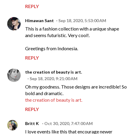
REPLY
Himawan Sant
Sep 18, 2020, 5:53:00 AM
This is a fashion collection with a unique shape
and seems futuristic. Very cool!.
Greetings from Indonesia.
REPLY
the creation of beauty is art.
Sep 18, 2020, 9:21:00 AM
Oh my goodness. Those designs are incredible! So
bold and dramatic.
the creation of beauty is art.
REPLY
Britt K
Oct 30, 2020, 7:47:00 AM
I love events like this that encourage newer