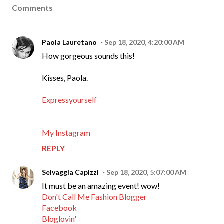
Comments
Paola Lauretano
Sep 18, 2020, 4:20:00 AM
How gorgeous sounds this!
Kisses, Paola.
Expressyourself
My Instagram
REPLY
Selvaggia Capizzi
Sep 18, 2020, 5:07:00 AM
It must be an amazing event! wow!
Don't Call Me Fashion Blogger
Facebook
Bloglovin'