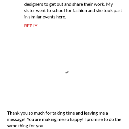
designers to get out and share their work. My
sister went to school for fashion and she took part
in similar events here.
REPLY
P
Thank you so much for taking time and leaving me a
o
message! You are making me so happy! I promise to do the
s
same thing for you.