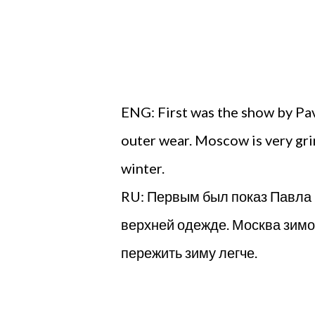
ENG: First was the show by Pavel
outer wear. Moscow is very grim
winter.
RU: Первым был показ Павла 
верхней одежде. Москва зимо
пережить зиму легче.