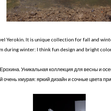
 Yerokin. It is unique collection for fall and winter
 during winter: I think fun design and bright color
Ерохина. Уникальная коллекция для весны и ос
й очень хмурая: яркий дизайн и сочные цвета пр