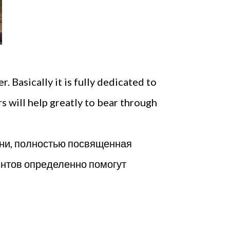
. Basically it is fully dedicated to
s will help greatly to bear through
ени, полностью посвященная
интов определенно помогут