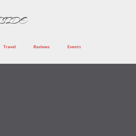
Skip to main content
TSIDE
Travel
Reviews
Events