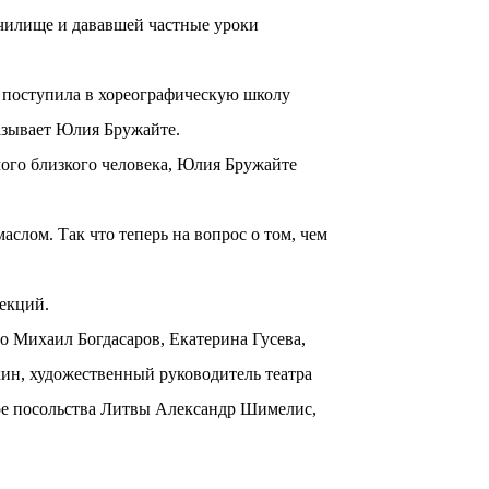
училище и дававшей частные уроки
я поступила в хореографическую школу
казывает Юлия Бружайте.
амого близкого человека, Юлия Бружайте
аслом. Так что теперь на вопрос о том, чем
екций.
о Михаил Богдасаров, Екатерина Гусева,
ин, художественный руководитель театра
ре посольства Литвы Александр Шимелис,