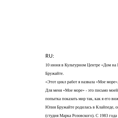
RU:
10 июня в Культурном Центре «Дом на
Бружайте.
«Этот цикл работ я назвала «Мое море»,
Для меня «Мое море» - это письмо моей 
попытка показать мир так, как я его ви
Юлия Бружайте родилась в Клайпеде, 
(студия Марка Розовского). С 1983 год