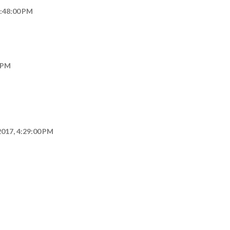
1:48:00 PM
0 PM
 2017, 4:29:00 PM