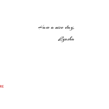
Have a nice day,
Lyosha
RE