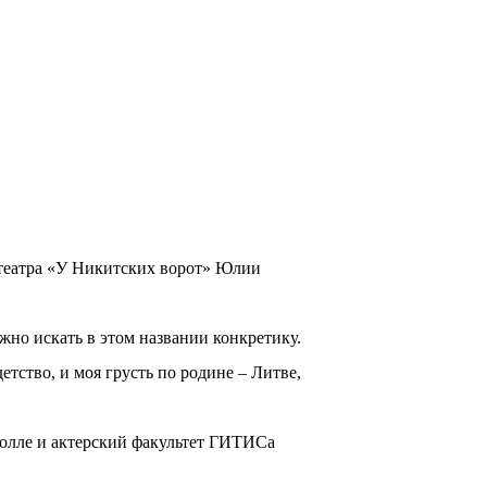
 театра «У Никитских ворот» Юлии
ужно искать в этом названии конкретику.
етство, и моя грусть по родине – Литве,
олле и актерский факультет ГИТИСа