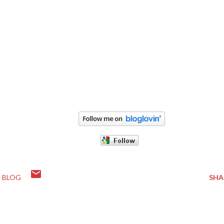
E BLOG
SHA