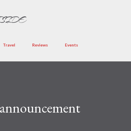
Skip to main content
TSIDE
Travel
Reviews
Events
n announcement