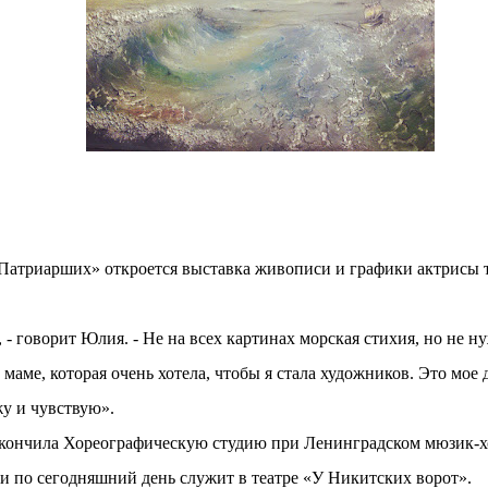
 Патриарших» откроется выставка живописи и графики актрисы
 - говорит Юлия. - Не на всех картинах морская стихия, но не н
маме, которая очень хотела, чтобы я стала художников. Это мое д
жу и чувствую».
окончила Хореографическую студию при Ленинградском мюзик-х
а и по сегодняшний день служит в театре «У Никитских ворот».