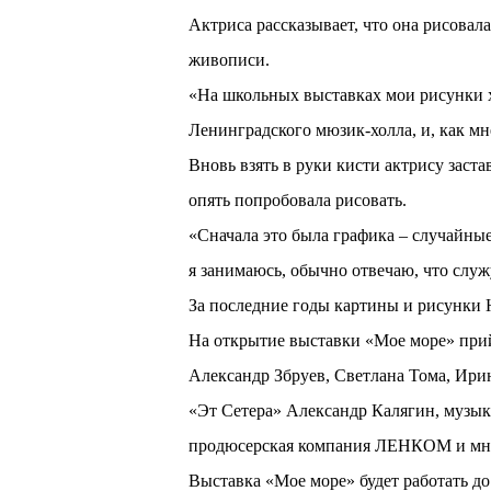
Актриса рассказывает, что она рисовал
живописи.
«На школьных выставках мои рисунки х
Ленинградского мюзик-холла, и, как мн
Вновь взять в руки кисти актрису заст
опять попробовала рисовать.
«Сначала это была графика – случайные 
я занимаюсь, обычно отвечаю, что слу
За последние годы картины и рисунки
На открытие выставки «Мое море» прийд
Александр Збруев, Светлана Тома, Ири
«Эт Сетера» Александр Калягин, музы
продюсерская компания ЛЕНКОМ и мно
Выставка «Мое море» будет работать до