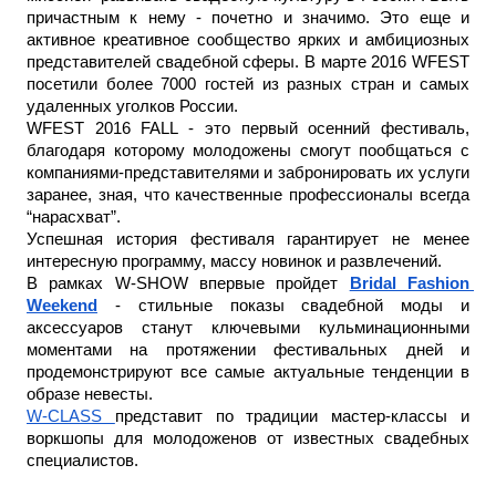
причастным к нему - почетно и значимо. Это еще и 
активное креативное сообщество ярких и амбициозных 
представителей свадебной сферы. В марте 2016 WFEST 
посетили более 7000 гостей из разных стран и самых 
удаленных уголков России.
WFEST 2016 FALL - это первый осенний фестиваль, 
благодаря которому молодожены смогут пообщаться с 
компаниями-представителями и забронировать их услуги 
заранее, зная, что качественные профессионалы всегда 
“нарасхват”. 
Успешная история фестиваля гарантирует не менее 
интересную программу, массу новинок и развлечений.
В рамках W-SHOW впервые пройдет 
Bridal Fashion 
Weekend
 - стильные показы свадебной моды и 
аксессуаров станут ключевыми кульминационными 
моментами на протяжении фестивальных дней и 
продемонстрируют все самые актуальные тенденции в 
образе невесты.
W-CLASS 
представит по традиции мастер-классы и 
воркшопы для молодоженов от известных свадебных 
специалистов.