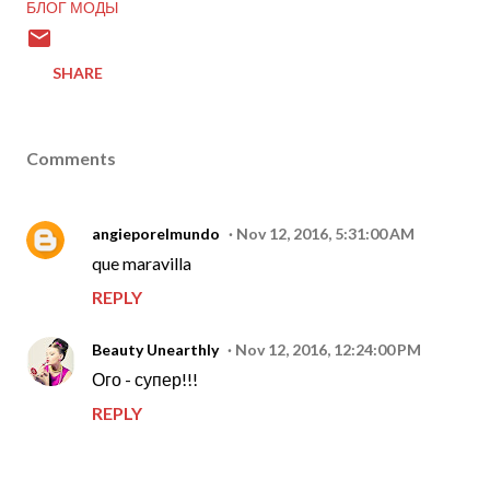
БЛОГ МОДЫ
SHARE
Comments
angieporelmundo
Nov 12, 2016, 5:31:00 AM
que maravilla
REPLY
Beauty Unearthly
Nov 12, 2016, 12:24:00 PM
Ого - супер!!!
REPLY