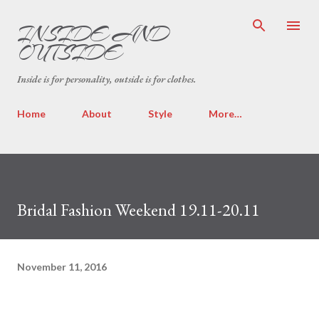
Skip to main content
INSIDE AND
OUTSIDE
Inside is for personality, outside is for clothes.
Home
About
Style
More…
Bridal Fashion Weekend 19.11-20.11
November 11, 2016