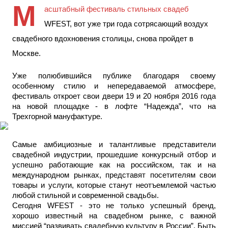
М
асштабный фестиваль стильных свадеб 
WFEST, вот уже три года сотрясающий воздух 
свадебного вдохновения столицы, снова пройдет в 
Москве.
Уже полюбившийся публике благодаря своему 
особенному стилю и непередаваемой атмосфере, 
фестиваль откроет свои двери 19 и 20 ноября 2016 года 
на новой площадке - в лофте “Надежда”, что на 
Трехгорной мануфактуре.
Самые амбициозные и талантливые представители 
свадебной индустрии, прошедшие конкурсный отбор и 
успешно работающие как на российском, так и на 
международном рынках, представят посетителям свои 
товары и услуги, которые станут неотъемлемой частью 
любой стильной и современной свадьбы.
Сегодня WFEST - это не только успешный бренд, 
хорошо известный на свадебном рынке, с важной 
миссией “развивать свадебную культуру в России”. Быть 