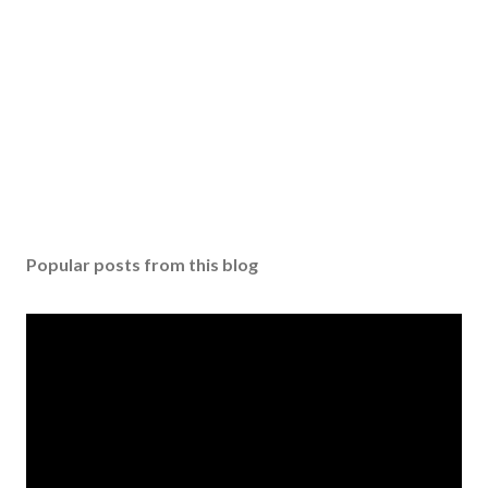
n
t
Popular posts from this blog