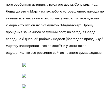
него особенная история, а из-за его цвета. Сочетальница
Леша, да это я. Марти из тех зебр, о которых много никогда не
знаешь, все, что знаю я, это то, что у него отличное чувство
юмора и то, что он любит мультик "Мадагаскар". Прошу
прощения за немного безумный пост, но сегодня Среда -
середина 6 дневной рабочей недели (благодрая празднику 8
марта у нас перенос - все помнят?), и у меня такое
ощущение, что все россияне сейчас немного сумасшедшие.