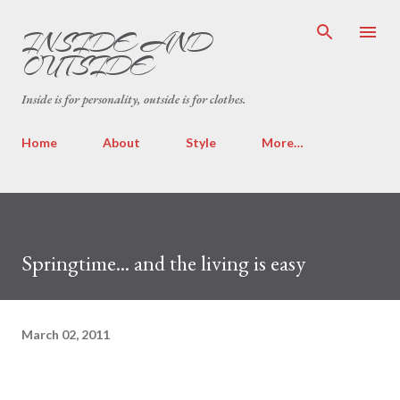
Skip to main content
INSIDE AND
OUTSIDE
Inside is for personality, outside is for clothes.
Home
About
Style
More…
Springtime... and the living is easy
March 02, 2011