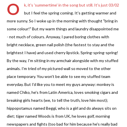
O
k, it's 'summertime' in the song but still. It's just 03/02
but I feel the spring coming. It's getting warmer and
more sunny. So I woke up in the morning with thought "bring in
some colour!" But my warm things and laundry disappointed me
- not much of colours. Anyway, I pared boring clothes with
bright necklace, green nail polish (the fastest to stay and the
brightest I have) and used cherry lipstick. Spring-spring-spring!
By the way, I'm sitting in my armchair alongside with my stuffed
animals. I'm tried of my pictured wall so moved to the other
place temporary. You won't be able to see my stuffed team
everyday. But I'd like you to meet my guys anyway: monkey is
named Chiko, he's from Latin America, loves smoking cigars and
breaking girls hearts (we, to tell the truth, love him most);
hippopotamus named Beggi, who is a girl and do always sits on
diet; tiger named Woods is from UK, he loves golf, morning
newspapers and fights (too bad for him because he's really bad