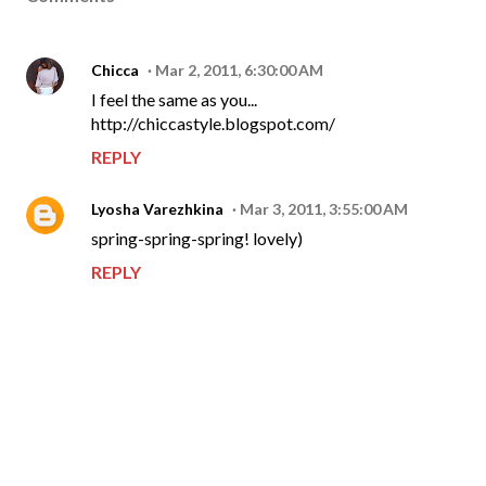
Chicca
Mar 2, 2011, 6:30:00 AM
I feel the same as you...
http://chiccastyle.blogspot.com/
REPLY
Lyosha Varezhkina
Mar 3, 2011, 3:55:00 AM
spring-spring-spring! lovely)
REPLY